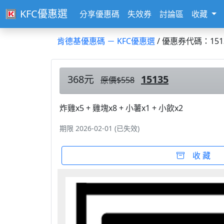
KFC優惠選
分享優惠碼
失效券
討論區
收藏
肯德基優惠碼 － KFC優惠選
/ 優惠券代碼：151
368元
15135
原價$558
炸雞x5 + 雞塊x8 + 小薯x1 + 小飲x2
期限 2026-02-01 (已失效)
收 藏