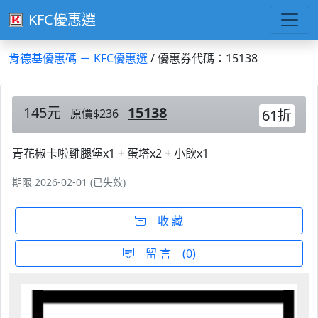
KFC優惠選
肯德基優惠碼 － KFC優惠選
/ 優惠券代碼：15138
145元
15138
原價$236
61折
青花椒卡啦雞腿堡x1 + 蛋塔x2 + 小飲x1
期限 2026-02-01 (已失效)
收 藏
留 言 (0)