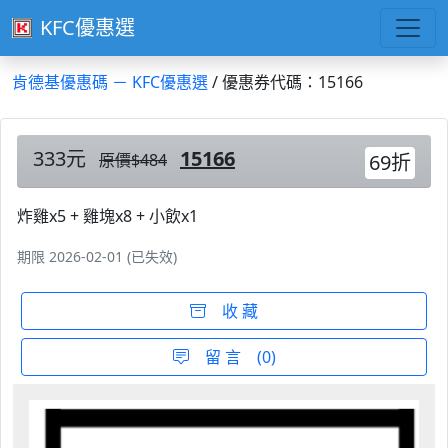
KFC優惠選
肯德基優惠碼 － KFC優惠選
/ 優惠券代碼：15166
333元
15166
原價$484
69折
炸雞x5 + 雞塊x8 + 小飲x1
期限 2026-02-01 (已失效)
收 藏
留 言 (0)