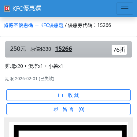
KFC優惠選
肯德基優惠碼 － KFC優惠選
/ 優惠券代碼：15266
250元
15266
原價$330
76折
雞塊x20 + 蛋塔x1 + 小薯x1
期限 2026-02-01 (已失效)
收 藏
留 言 (0)