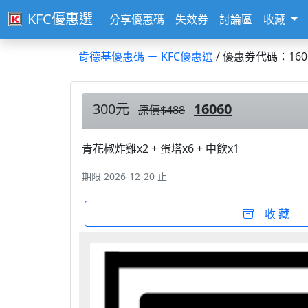
KFC優惠選
分享優惠碼
失效券
討論區
收藏
肯德基優惠碼 － KFC優惠選
/ 優惠券代碼：160
300元
16060
原價$488
青花椒炸雞x2 + 蛋塔x6 + 中飲x1
期限 2026-12-20 止
收 藏