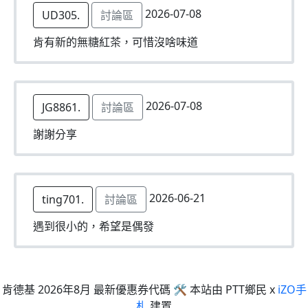
2026-07-08
UD305.
討論區
肯有新的無糖紅茶，可惜沒啥味道
2026-07-08
JG8861.
討論區
謝謝分享
2026-06-21
ting701.
討論區
遇到很小的，希望是偶發
肯德基 2026年8月 最新優惠券代碼 🛠 本站由 PTT鄉民 x
iZO手
札
建置