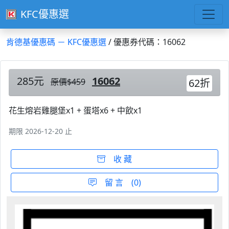
KFC優惠選
肯德基優惠碼 － KFC優惠選
/ 優惠券代碼：16062
285元
16062
原價$459
62折
花生熔岩雞腿堡x1 + 蛋塔x6 + 中飲x1
期限 2026-12-20 止
收 藏
留 言 (0)