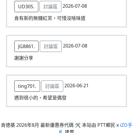
2026-07-08
UD305.
討論區
肯有新的無糖紅茶，可惜沒啥味道
2026-07-08
JG8861.
討論區
謝謝分享
2026-06-21
ting701.
討論區
遇到很小的，希望是偶發
肯德基 2026年8月 最新優惠券代碼 🛠 本站由 PTT鄉民 x
iZO手
札
建置