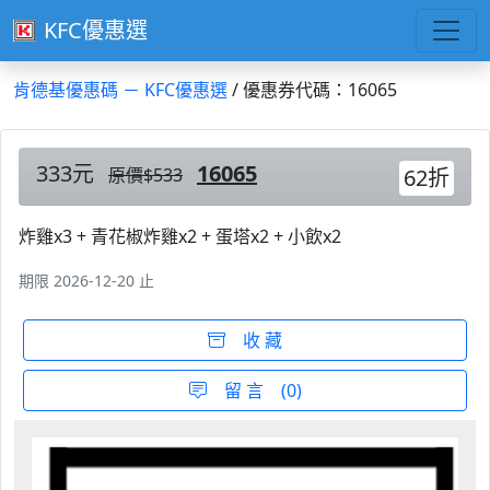
KFC優惠選
肯德基優惠碼 － KFC優惠選
/ 優惠券代碼：16065
333元
16065
原價$533
62折
炸雞x3 + 青花椒炸雞x2 + 蛋塔x2 + 小飲x2
期限 2026-12-20 止
收 藏
留 言 (0)