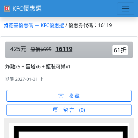
KFC優惠選
肯德基優惠碼 － KFC優惠選
/ 優惠券代碼：16119
425元
16119
原價$695
61折
炸雞x5 + 蛋塔x6 + 瓶裝可樂x1
期限 2027-01-31 止
收 藏
留 言 (0)