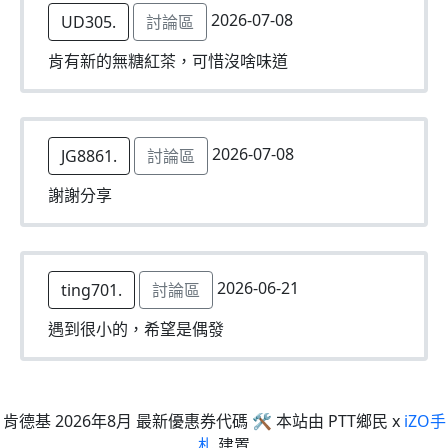
2026-07-08
UD305.
討論區
肯有新的無糖紅茶，可惜沒啥味道
2026-07-08
JG8861.
討論區
謝謝分享
2026-06-21
ting701.
討論區
遇到很小的，希望是偶發
肯德基 2026年8月 最新優惠券代碼 🛠 本站由 PTT鄉民 x
iZO手
札
建置