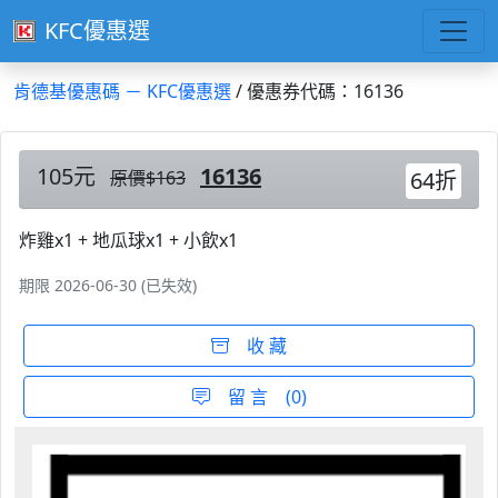
KFC優惠選
肯德基優惠碼 － KFC優惠選
/ 優惠券代碼：16136
105元
16136
原價$163
64折
炸雞x1 + 地瓜球x1 + 小飲x1
期限 2026-06-30 (已失效)
收 藏
留 言 (0)