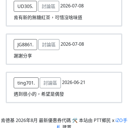
2026-07-08
UD305.
討論區
肯有新的無糖紅茶，可惜沒啥味道
2026-07-08
JG8861.
討論區
謝謝分享
2026-06-21
ting701.
討論區
遇到很小的，希望是偶發
肯德基 2026年8月 最新優惠券代碼 🛠 本站由 PTT鄉民 x
iZO手
札
建置