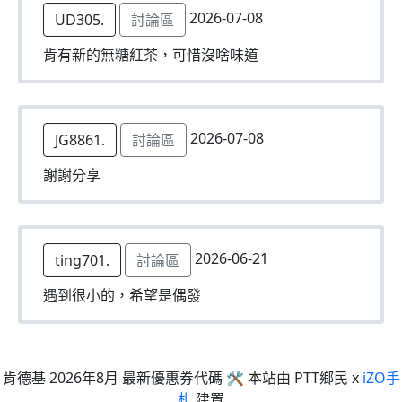
2026-07-08
UD305.
討論區
肯有新的無糖紅茶，可惜沒啥味道
2026-07-08
JG8861.
討論區
謝謝分享
2026-06-21
ting701.
討論區
遇到很小的，希望是偶發
肯德基 2026年8月 最新優惠券代碼 🛠 本站由 PTT鄉民 x
iZO手
札
建置