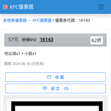
KFC優惠選
肯德基優惠碼 － KFC優惠選
/ 優惠券代碼：16143
57元
16143
原價$92
62折
地瓜球x1 + 小飲x1
期限 2026-06-30 (已失效)
收 藏
留 言 (0)