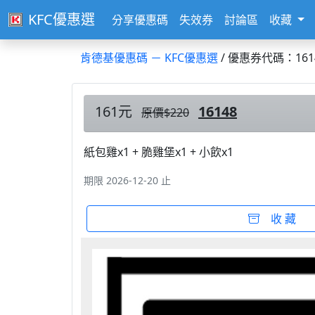
KFC優惠選
分享優惠碼
失效券
討論區
收藏
肯德基優惠碼 － KFC優惠選
/ 優惠券代碼：161
161元
16148
原價$220
紙包雞x1 + 脆雞堡x1 + 小飲x1
期限 2026-12-20 止
收 藏