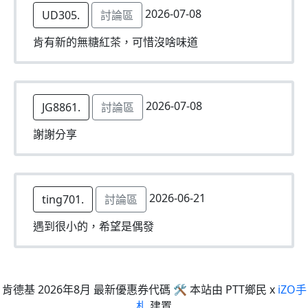
2026-07-08
UD305.
討論區
肯有新的無糖紅茶，可惜沒啥味道
2026-07-08
JG8861.
討論區
謝謝分享
2026-06-21
ting701.
討論區
遇到很小的，希望是偶發
肯德基 2026年8月 最新優惠券代碼 🛠 本站由 PTT鄉民 x
iZO手
札
建置