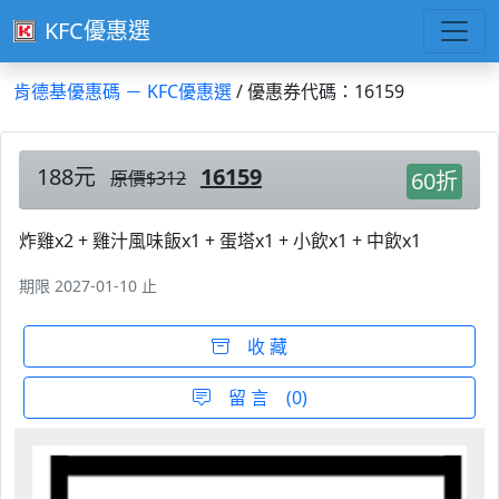
KFC優惠選
肯德基優惠碼 － KFC優惠選
/ 優惠券代碼：16159
188元
16159
原價$312
60折
炸雞x2 + 雞汁風味飯x1 + 蛋塔x1 + 小飲x1 + 中飲x1
期限 2027-01-10 止
收 藏
留 言 (0)