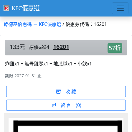
KFC優惠選
肯德基優惠碼 － KFC優惠選
/ 優惠券代碼：16201
133元
16201
原價$234
57折
炸雞x1 + 無骨雞腿x1 + 地瓜球x1 + 小飲x1
期限 2027-01-31 止
收 藏
留 言 (0)