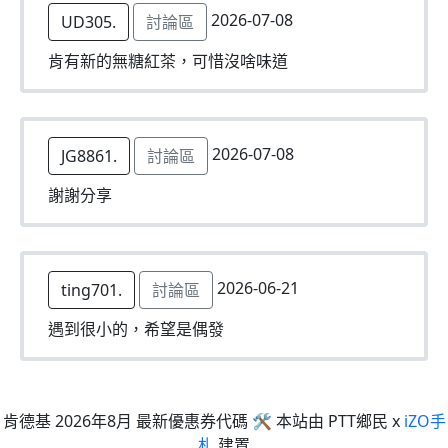
2026-07-08
UD305.
討論區
肯有新的無糖紅茶，可惜沒啥味道
2026-07-08
JG8861.
討論區
謝謝分享
2026-06-21
ting701.
討論區
遇到很小的，希望是偶發
肯德基 2026年8月 最新優惠券代碼 🛠 本站由 PTT鄉民 x
iZO手
札
建置