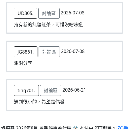
2026-07-08
UD305.
討論區
肯有新的無糖紅茶，可惜沒啥味道
2026-07-08
JG8861.
討論區
謝謝分享
2026-06-21
ting701.
討論區
遇到很小的，希望是偶發
肯德基 2026年8月 最新優惠券代碼 🛠 本站由 PTT鄉民 x
iZO手