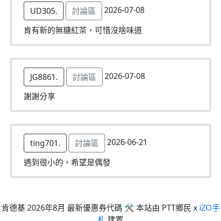
2026-07-08
UD305.
討論區
肯有新的無糖紅茶，可惜沒啥味道
2026-07-08
JG8861.
討論區
謝謝分享
2026-06-21
ting701.
討論區
遇到很小的，希望是偶發
肯德基 2026年8月 最新優惠券代碼 🛠 本站由 PTT鄉民 x
iZO手
札
建置