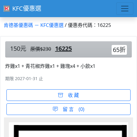
KFC優惠選
肯德基優惠碼 － KFC優惠選
/ 優惠券代碼：16225
150元
16225
原價$230
65折
炸雞x1 + 青花椒炸雞x1 + 雞塊x4 + 小飲x1
期限 2027-01-31 止
收 藏
留 言 (0)