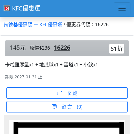
KFC優惠選
肯德基優惠碼 － KFC優惠選
/ 優惠券代碼：16226
145元
16226
原價$236
61折
卡啦雞腿堡x1 + 地瓜球x1 + 蛋塔x1 + 小飲x1
期限 2027-01-31 止
收 藏
留 言 (0)