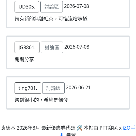
2026-07-08
UD305.
討論區
肯有新的無糖紅茶，可惜沒啥味道
2026-07-08
JG8861.
討論區
謝謝分享
2026-06-21
ting701.
討論區
遇到很小的，希望是偶發
肯德基 2026年8月 最新優惠券代碼 🛠 本站由 PTT鄉民 x
iZO手
札
建置