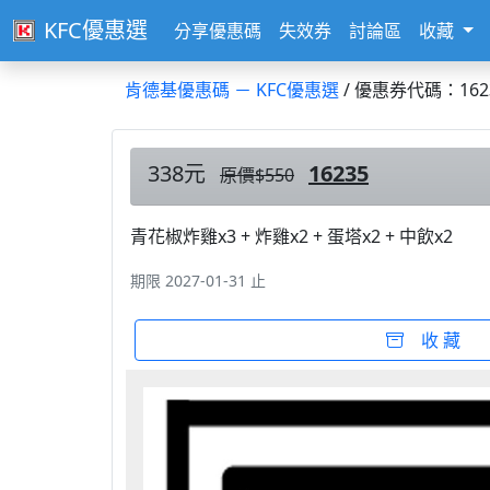
KFC優惠選
分享優惠碼
失效券
討論區
收藏
肯德基優惠碼 － KFC優惠選
/ 優惠券代碼：162
338元
16235
原價$550
青花椒炸雞x3 + 炸雞x2 + 蛋塔x2 + 中飲x2
期限 2027-01-31 止
收 藏