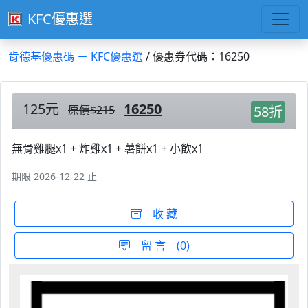
KFC優惠選
肯德基優惠碼 － KFC優惠選
/ 優惠券代碼：16250
125元
16250
原價$215
58折
無骨雞腿x1 + 炸雞x1 + 薯餅x1 + 小飲x1
期限 2026-12-22 止
收 藏
留 言 (0)