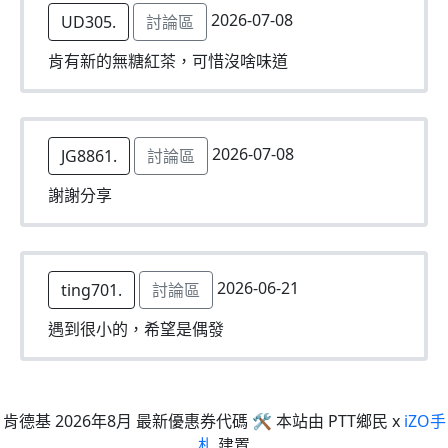
2026-07-08
UD305.
討論區
肯有新的無糖紅茶，可惜沒啥味道
2026-07-08
JG8861.
討論區
謝謝分享
2026-06-21
ting701.
討論區
遇到很小的，希望是偶發
肯德基 2026年8月 最新優惠券代碼 🛠 本站由 PTT鄉民 x
iZO手
札
建置