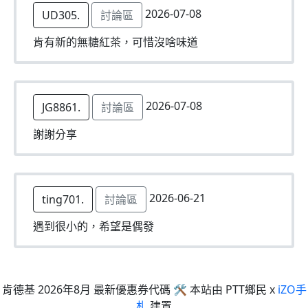
2026-07-08
UD305.
討論區
肯有新的無糖紅茶，可惜沒啥味道
2026-07-08
JG8861.
討論區
謝謝分享
2026-06-21
ting701.
討論區
遇到很小的，希望是偶發
肯德基 2026年8月 最新優惠券代碼 🛠 本站由 PTT鄉民 x
iZO手
札
建置