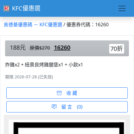
KFC優惠選
肯德基優惠碼 － KFC優惠選
/ 優惠券代碼：16260
188元
16260
原價$270
70折
炸雞x2 + 紐奧良烤雞腿堡x1 + 小飲x1
期限 2026-07-28 (已失效)
收 藏
留 言 (0)