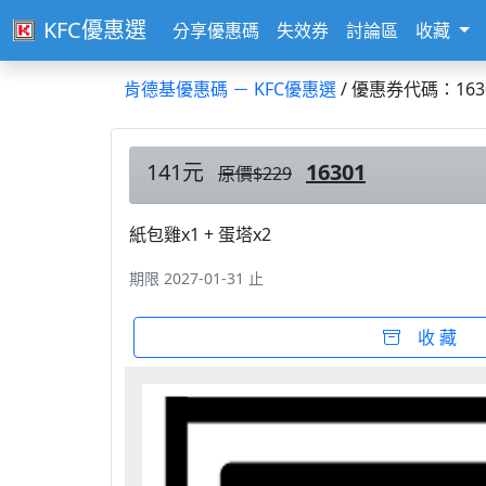
KFC優惠選
分享優惠碼
失效券
討論區
收藏
肯德基優惠碼 － KFC優惠選
/ 優惠券代碼：163
141元
16301
原價$229
紙包雞x1 + 蛋塔x2
期限 2027-01-31 止
收 藏