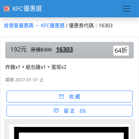
KFC優惠選
肯德基優惠碼 － KFC優惠選
/ 優惠券代碼：16303
192元
16303
原價$300
64折
炸雞x1 + 紙包雞x1 + 蛋塔x2
期限 2027-01-31 止
收 藏
留 言 (0)