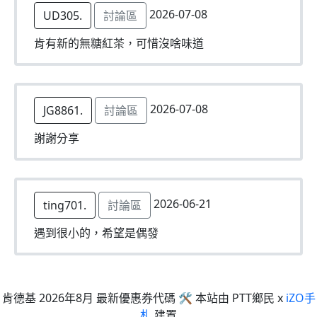
2026-07-08
UD305.
討論區
肯有新的無糖紅茶，可惜沒啥味道
2026-07-08
JG8861.
討論區
謝謝分享
2026-06-21
ting701.
討論區
遇到很小的，希望是偶發
肯德基 2026年8月 最新優惠券代碼 🛠 本站由 PTT鄉民 x
iZO手
札
建置