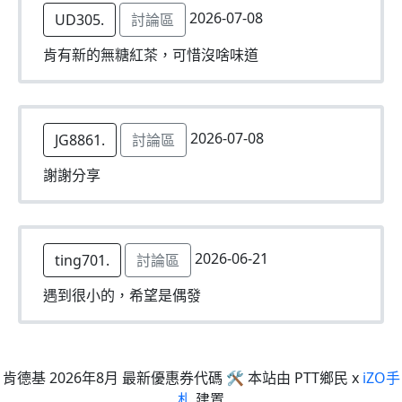
2026-07-08
UD305.
討論區
肯有新的無糖紅茶，可惜沒啥味道
2026-07-08
JG8861.
討論區
謝謝分享
2026-06-21
ting701.
討論區
遇到很小的，希望是偶發
肯德基 2026年8月 最新優惠券代碼 🛠 本站由 PTT鄉民 x
iZO手
札
建置