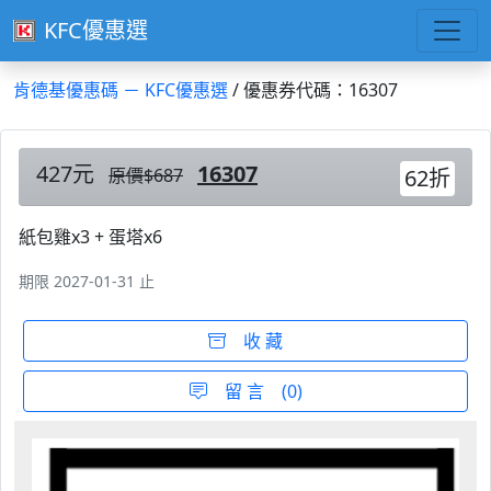
KFC優惠選
肯德基優惠碼 － KFC優惠選
/ 優惠券代碼：16307
427元
16307
原價$687
62折
紙包雞x3 + 蛋塔x6
期限 2027-01-31 止
收 藏
留 言 (0)