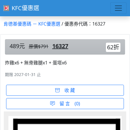
KFC優惠選
肯德基優惠碼 － KFC優惠選
/ 優惠券代碼：16327
489元
16327
原價$791
62折
炸雞x6 + 無骨雞腿x1 + 蛋塔x6
期限 2027-01-31 止
收 藏
留 言 (0)