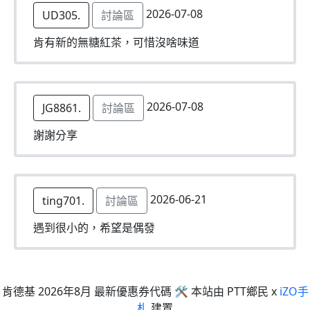
2026-07-08
UD305.
討論區
肯有新的無糖紅茶，可惜沒啥味道
2026-07-08
JG8861.
討論區
謝謝分享
2026-06-21
ting701.
討論區
遇到很小的，希望是偶發
肯德基 2026年8月 最新優惠券代碼 🛠 本站由 PTT鄉民 x
iZO手
札
建置