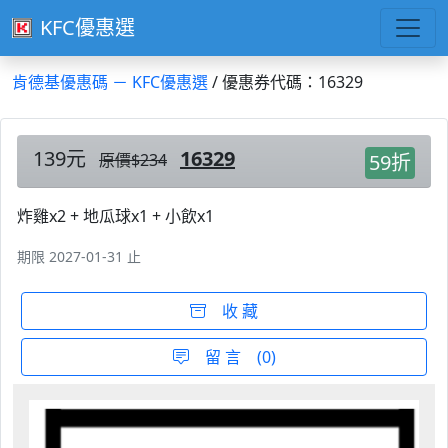
KFC優惠選
肯德基優惠碼 － KFC優惠選
/ 優惠券代碼：16329
139元
16329
原價$234
59折
炸雞x2 + 地瓜球x1 + 小飲x1
期限 2027-01-31 止
收 藏
留 言 (0)