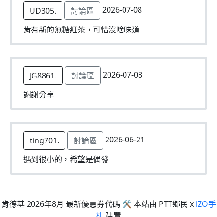
2026-07-08
UD305.
討論區
肯有新的無糖紅茶，可惜沒啥味道
2026-07-08
JG8861.
討論區
謝謝分享
2026-06-21
ting701.
討論區
遇到很小的，希望是偶發
肯德基 2026年8月 最新優惠券代碼 🛠 本站由 PTT鄉民 x
iZO手
札
建置