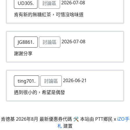
2026-07-08
UD305.
討論區
肯有新的無糖紅茶，可惜沒啥味道
2026-07-08
JG8861.
討論區
謝謝分享
2026-06-21
ting701.
討論區
遇到很小的，希望是偶發
肯德基 2026年8月 最新優惠券代碼 🛠 本站由 PTT鄉民 x
iZO手
札
建置