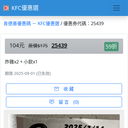
KFC優惠選
肯德基優惠碼 － KFC優惠選
/ 優惠券代碼：25439
104元
25439
原價$175
59折
炸雞x2 + 小飲x1
期限 2025-09-01 (已失效)
收 藏
留 言 (0)