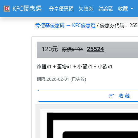
KFC優惠選
分享優惠碼
失效券
討論區
收藏
肯德基優惠碼 － KFC優惠選
/ 優惠券代碼：255
120元
25524
原價$194
炸雞x1 + 蛋塔x1 + 小薯x1 + 小飲x1
期限 2026-02-01 (已失效)
收 藏