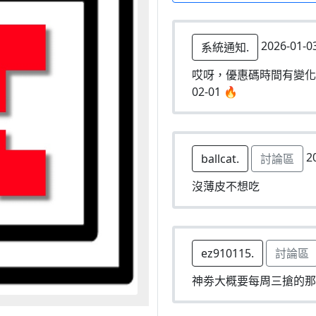
2026-01-0
系統通知.
哎呀，優惠碼時間有變化！ 結束
02-01 🔥
20
ballcat.
討論區
沒薄皮不想吃
ez910115.
討論區
神劵大概要每周三搶的那