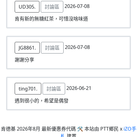
2026-07-08
UD305.
討論區
肯有新的無糖紅茶，可惜沒啥味道
2026-07-08
JG8861.
討論區
謝謝分享
2026-06-21
ting701.
討論區
遇到很小的，希望是偶發
肯德基 2026年8月 最新優惠券代碼 🛠 本站由 PTT鄉民 x
iZO手
札
建置