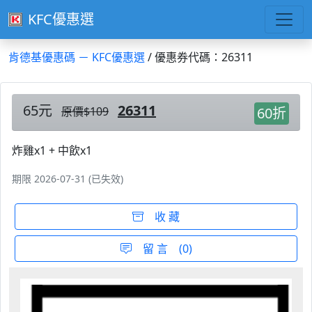
KFC優惠選
肯德基優惠碼 － KFC優惠選
/ 優惠券代碼：26311
65元
26311
原價$109
60折
炸雞x1 + 中飲x1
期限 2026-07-31 (已失效)
收 藏
留 言 (0)