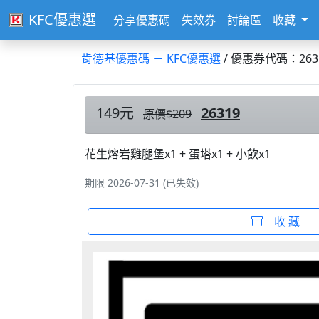
KFC優惠選
分享優惠碼
失效券
討論區
收藏
肯德基優惠碼 － KFC優惠選
/ 優惠券代碼：263
149元
26319
原價$209
花生熔岩雞腿堡x1 + 蛋塔x1 + 小飲x1
期限 2026-07-31 (已失效)
收 藏