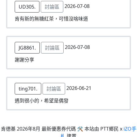
2026-07-08
UD305.
討論區
肯有新的無糖紅茶，可惜沒啥味道
2026-07-08
JG8861.
討論區
謝謝分享
2026-06-21
ting701.
討論區
遇到很小的，希望是偶發
肯德基 2026年8月 最新優惠券代碼 🛠 本站由 PTT鄉民 x
iZO手
札
建置