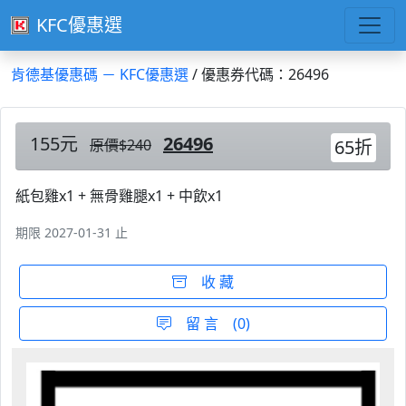
KFC優惠選
肯德基優惠碼 － KFC優惠選
/ 優惠券代碼：26496
155元
26496
原價$240
65折
紙包雞x1 + 無骨雞腿x1 + 中飲x1
期限 2027-01-31 止
收 藏
留 言 (0)