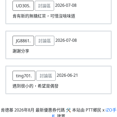
2026-07-08
UD305.
討論區
肯有新的無糖紅茶，可惜沒啥味道
2026-07-08
JG8861.
討論區
謝謝分享
2026-06-21
ting701.
討論區
遇到很小的，希望是偶發
肯德基 2026年8月 最新優惠券代碼 🛠 本站由 PTT鄉民 x
iZO手
札
建置