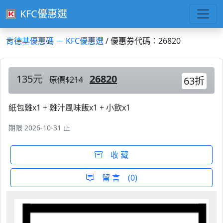
KFC優惠選
肯德基優惠碼 － KFC優惠選
/ 優惠券代碼：26820
135元
26820
原價$214
63折
紙包雞x1 + 雞汁風味飯x1 + 小飲x1
期限 2026-10-31 止
收 藏
留 言 (0)