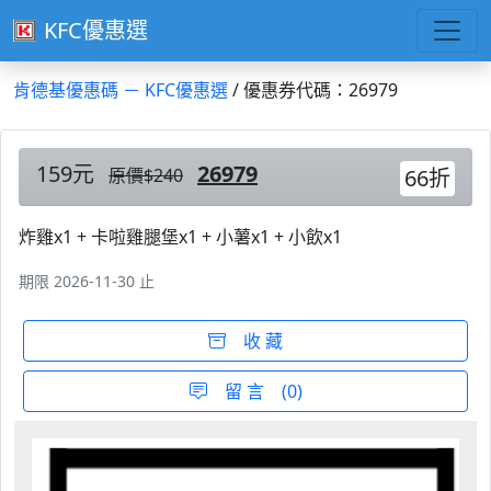
KFC優惠選
肯德基優惠碼 － KFC優惠選
/ 優惠券代碼：26979
159元
26979
原價$240
66折
炸雞x1 + 卡啦雞腿堡x1 + 小薯x1 + 小飲x1
期限 2026-11-30 止
收 藏
留 言 (0)