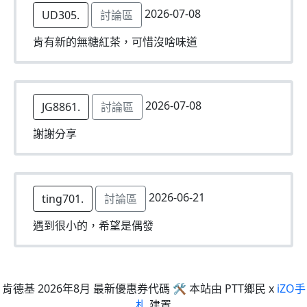
2026-07-08
UD305.
討論區
肯有新的無糖紅茶，可惜沒啥味道
2026-07-08
JG8861.
討論區
謝謝分享
2026-06-21
ting701.
討論區
遇到很小的，希望是偶發
肯德基 2026年8月 最新優惠券代碼 🛠 本站由 PTT鄉民 x
iZO手
札
建置