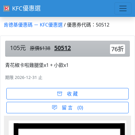
KFC優惠選
肯德基優惠碼 － KFC優惠選
/ 優惠券代碼：50512
105元
50512
原價$138
76折
青花椒卡啦雞腿堡x1 + 小飲x1
期限 2026-12-31 止
收 藏
留 言 (0)