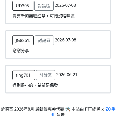
2026-07-08
UD305.
討論區
肯有新的無糖紅茶，可惜沒啥味道
2026-07-08
JG8861.
討論區
謝謝分享
2026-06-21
ting701.
討論區
遇到很小的，希望是偶發
肯德基 2026年8月 最新優惠券代碼 🛠 本站由 PTT鄉民 x
iZO手
札
建置