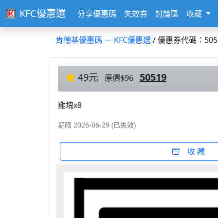
KFC優惠選
分享優惠碼
失效券
討論區
收藏
肯德基優惠碼 － KFC優惠選
/ 優惠券代碼：505
49元
50519
原價$96
雞塊x8
期限 2026-06-29 (已失效)
收 藏